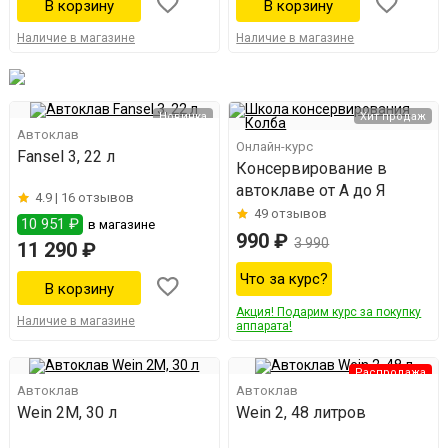
Наличие в магазине
Наличие в магазине
Новинка
Хит продаж
Автоклав
Онлайн-курс
Fansel 3, 22 л
Консервирование в
автоклаве от А до Я
4.9 |
16 отзывов
49
отзывов
10 951 ₽
в магазине
990 ₽
3 990
11 290 ₽
Что за курс?
Акция! Подарим курс за покупку
Наличие в магазине
аппарата!
Распродажа
Автоклав
Автоклав
Wein 2M, 30 л
Wein 2, 48 литров