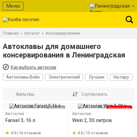
Меню
Ленинградская
Главная
Каталог
Консервирование
»
»
Автоклавы для домашнего
консервирования в Ленинградская
Как выбрать автоклав
Автоклавы Вейн
Электрический
Лучшие
На пару
Фильтры
Сортировать
Новинка
Распродажа
Автоклав
Автоклав
Fansel 3, 16 л
Wein 2, 30 литров
4.9 |
16 отзывов
4.6 |
13 отзывов