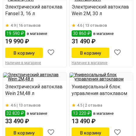
Электрический автоклав
Электрический автоклав
Fansel 3, 16 л
Wein 2M, 30 л
4.9 |
16 отзывов
4.6 |
13 отзывов
19 590 ₽
30 860 ₽
в магазине
в магазине
19 990 ₽
31 490 ₽
Наличие в магазине
Наличие в магазине
Электрический автоклав
Универсальный блок
Wein 2M,48 л
управления автоклавом
4.6 |
13 отзывов
4.5 |
2 отзыва
32 820 ₽
13 220 ₽
в магазине
в магазине
33 490 ₽
13 490 ₽