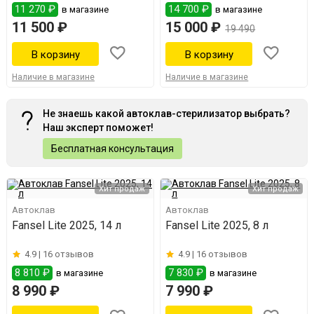
11 270 ₽
14 700 ₽
в магазине
в магазине
11 500 ₽
15 000 ₽
19 490
Наличие в магазине
Наличие в магазине
Не знаешь какой автоклав-стерилизатор выбрать?
Наш эксперт поможет!
Бесплатная консультация
Хит продаж
Хит продаж
Автоклав
Автоклав
Fansel Lite 2025, 14 л
Fansel Lite 2025, 8 л
4.9 |
16 отзывов
4.9 |
16 отзывов
8 810 ₽
7 830 ₽
в магазине
в магазине
8 990 ₽
7 990 ₽