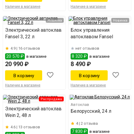
Наличие в магазине
Наличие в магазине
Новинка
Новинка
Электрический автоклав
Блок управления
Fansel 3, 22 л
автоклавом Fansel
4.9 |
16 отзывов
нет отзывов
20 570 ₽
8 320 ₽
в магазине
в магазине
20 990 ₽
8 490 ₽
Наличие в магазине
Наличие в магазине
Распродажа
Автоклав
Электрический автоклав
Белорусский, 24 л
Wein 2, 48 л
4 |
2 отзыва
4.6 |
13 отзывов
7 830 ₽
в магазине