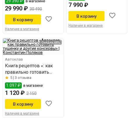
29 390 ₽
в магазине
7 990 ₽
29 990 ₽
30 490
Наличие в магазине
Наличие в магазине
Скидка 48%
Автоклав
Книга рецептов «: как
правильно готовить
5 |
3 отзыва
тушенку и другие
консервы»
1 097 ₽
в магазине
1 120 ₽
2 150
Наличие в магазине