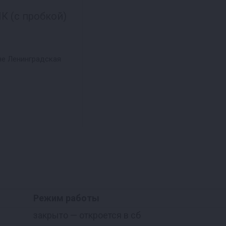
К (с пробкой)
не Ленинградская
Режим работы
закрыто
— откроется в сб