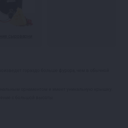
ие сыроварни
роизведет гораздо больше фурора, чем в обычной
гинальным орнаментом и имеет уникальную крышку.
дение с большой высоты.