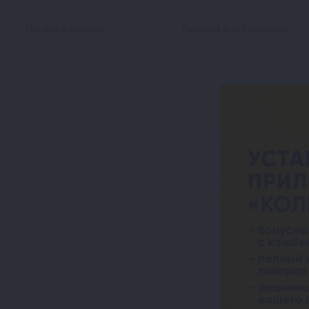
Пробки и крышки
Емкости для брожения