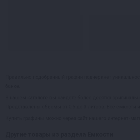
Правильно подобранный графин подчеркнет уникальност
банке.
В нашем каталоге вы найдете более десятка оригиналь
Представлены объемы от 0,5 до 3 литров. Все емкости 
Купить графины можно через сайт нашего интернет-мага
Другие товары из раздела Емкости