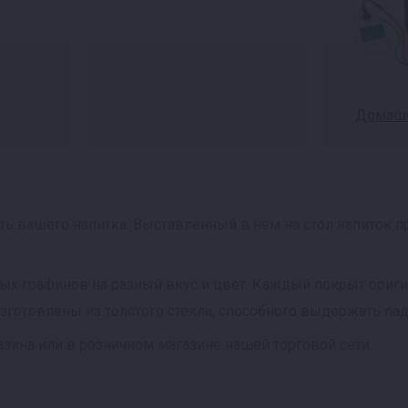
Домашн
ь вашего напитка. Выставленный в нем на стол напиток п
ных графинов на разный вкус и цвет. Каждый покрыт ори
изготовлены из толстого стекла, способного выдержать па
зина или в розничном магазине нашей торговой сети.