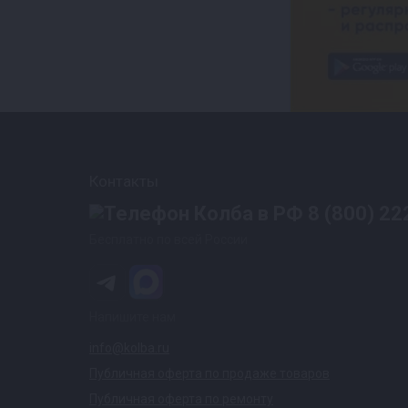
Контакты
8 (800) 22
Бесплатно по всей России
Напишите нам
info@kolba.ru
Публичная оферта по продаже товаров
Публичная оферта по ремонту