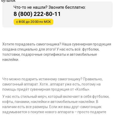
Что-то не нашли? Звоните бесплатно:
8 (800) 222-80-11
с 8:00 до 20:00 по МСК
Хотите порадовать самогонщика? Наша сувенирная продукция
создана специально для этого! У нас есть всё: футболки,
толстовки, подарочные сертификаты и автомобильные
наклейки.
Что можно подарить истинному самогонщику? Правильно,
самогонный аппарат. Хотя…аппарат уже есть, поэтому на
помощь придёт сувенирная продукция от «Колбы».
У нас есть стильный мерч, который включает в себя футболки,
кофты, панамки, наклейки и автомобильные наклейки. В
наличии есть все размеры. Если же ваш друг-самогонщик
задумывается о покупке нового аппарата – просто подарите