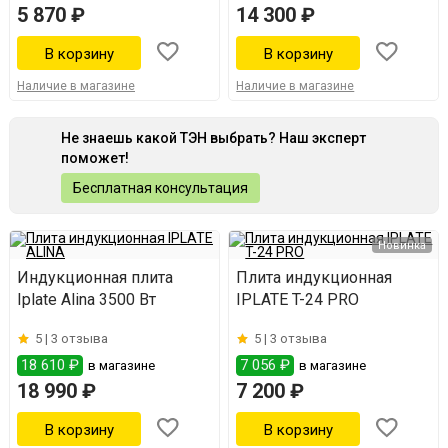
5 870 ₽
14 300 ₽
Наличие в магазине
Наличие в магазине
Не знаешь какой ТЭН выбрать? Наш эксперт
поможет!
Бесплатная консультация
Новинка
Индукционная плита
Плита индукционная
Iplate Alina 3500 Вт
IPLATE T-24 PRO
5 |
3 отзыва
5 |
3 отзыва
18 610 ₽
7 056 ₽
в магазине
в магазине
18 990 ₽
7 200 ₽