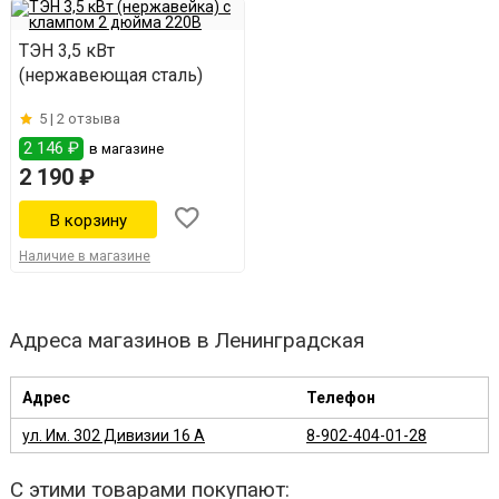
ТЭН 3,5 кВт
(нержавеющая сталь)
5 |
2 отзыва
2 146 ₽
в магазине
2 190 ₽
Наличие в магазине
Адреса магазинов в Ленинградская
Адрес
Телефон
ул. Им. 302 Дивизии 16 А
8-902-404-01-28
С этими товарами покупают: