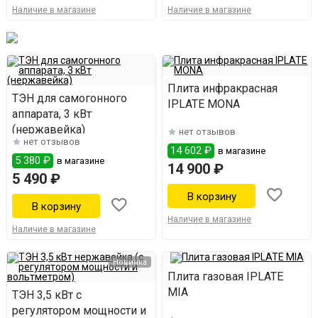
Наличие в магазине
Наличие в магазине
Плита инфракрасная
ТЭН для самогонного
IPLATE MONA
аппарата, 3 кВт
(нержавейка)
нет отзывов
нет отзывов
14 602 ₽
в магазине
5 380 ₽
в магазине
14 900 ₽
5 490 ₽
Наличие в магазине
Наличие в магазине
Новинка
Плита газовая IPLATE
MIA
ТЭН 3,5 кВт с
регулятором мощности и