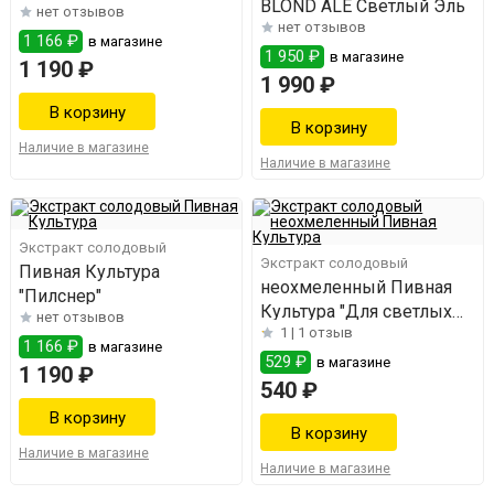
BLOND ALE Светлый Эль
нет отзывов
нет отзывов
1 166 ₽
в магазине
1 950 ₽
в магазине
1 190 ₽
1 990 ₽
Наличие в магазине
Наличие в магазине
Экстракт солодовый
Экстракт солодовый
Пивная Культура
неохмеленный Пивная
"Пилснер"
Культура "Для светлых
нет отзывов
1 |
1 отзыв
сортов"
1 166 ₽
в магазине
529 ₽
в магазине
1 190 ₽
540 ₽
Наличие в магазине
Наличие в магазине