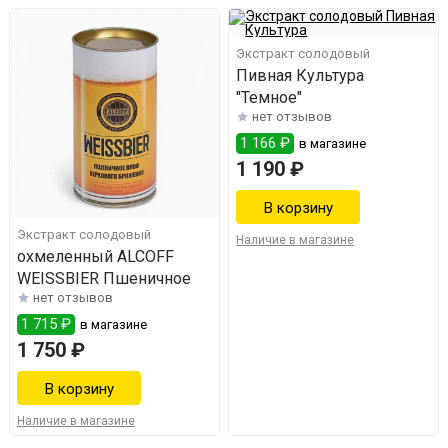
Экстракт солодовый
Пивная Культура
"Темное"
нет отзывов
1 166 ₽
в магазине
1 190 ₽
Экстракт солодовый
Наличие в магазине
охмеленный ALCOFF
WEISSBIER Пшеничное
нет отзывов
1 715 ₽
в магазине
1 750 ₽
Наличие в магазине