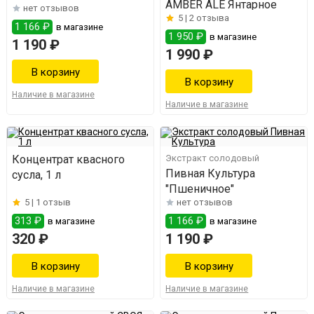
AMBER ALE Янтарное
нет отзывов
5 |
2 отзыва
1 166 ₽
в магазине
1 950 ₽
в магазине
1 190 ₽
1 990 ₽
Наличие в магазине
Наличие в магазине
Концентрат квасного
Экстракт солодовый
Пивная Культура
сусла, 1 л
"Пшеничное"
5 |
1 отзыв
нет отзывов
313 ₽
1 166 ₽
в магазине
в магазине
320 ₽
1 190 ₽
Наличие в магазине
Наличие в магазине