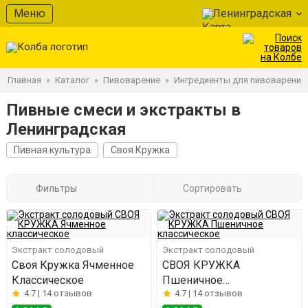
Меню
Ленинградская
Главная
Каталог
Пивоварение
Ингредиенты для пивоварения
»
»
»
Пивные смеси и экстракты в
Ленинградская
Пивная культура
Своя Кружка
Фильтры
Сортировать
Экстракт солодовый
Экстракт солодовый
Своя Кружка Ячменное
СВОЯ КРУЖКА
Классическое
Пшеничное
4.7 |
14 отзывов
4.7 |
14 отзывов
классическое