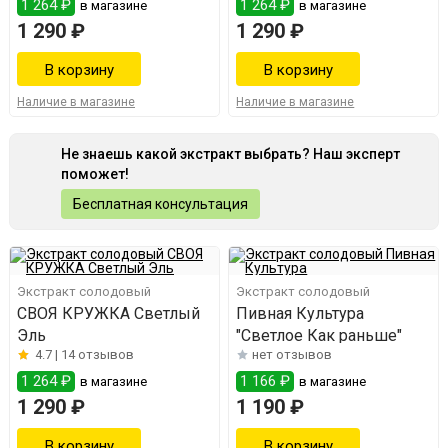
1 264 ₽
1 264 ₽
в магазине
в магазине
1 290 ₽
1 290 ₽
Наличие в магазине
Наличие в магазине
Не знаешь какой экстракт выбрать? Наш эксперт
поможет!
Бесплатная консультация
Экстракт солодовый
Экстракт солодовый
СВОЯ КРУЖКА Светлый
Пивная Культура
Эль
"Светлое Как раньше"
4.7 |
14 отзывов
нет отзывов
1 264 ₽
1 166 ₽
в магазине
в магазине
1 290 ₽
1 190 ₽