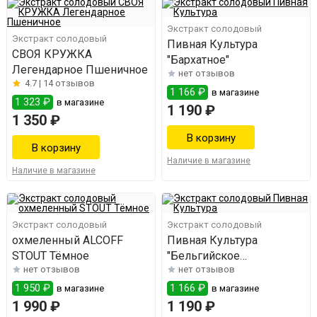
Экстракт солодовый
Экстракт солодовый
Пивная Культура
СВОЯ КРУЖКА
"Бархатное"
Легендарное Пшеничное
нет отзывов
4.7 |
14 отзывов
1 166 ₽
в магазине
1 323 ₽
в магазине
1 190 ₽
1 350 ₽
Наличие в магазине
Наличие в магазине
Экстракт солодовый
Экстракт солодовый
охмеленный ALCOFF
Пивная Культура
STOUT Тёмное
"Бельгийское
нет отзывов
нет отзывов
Пшеничное"
1 950 ₽
1 166 ₽
в магазине
в магазине
1 990 ₽
1 190 ₽