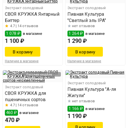
Экстракт солодовый
Экстракт солодовый
СВОЯ КРУЖКА Янтарный
Пивная Культура
Биттер
"Светлый эль IPA"
4.7 |
14 отзывов
нет отзывов
1 078 ₽
1 264 ₽
в магазине
в магазине
1 100 ₽
1 290 ₽
Наличие в магазине
Наличие в магазине
Русская неделя
Экстракт солодовый
Экстракт солодовый
Пивная Культура "А-ля
СВОЯ КРУЖКА для
Жигули"
пшеничных сортов
нет отзывов
4.7 |
14 отзывов
1 166 ₽
в магазине
460 ₽
в магазине
1 190 ₽
470 ₽