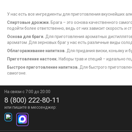
У нас есть все ингредиенты для приготовления вкуснейших ал
Спиртовые дрожжи.
Брага – это основа качественного самого
подойти более ответственно, ведь от них зависит скорость и
Основа для браги.
Для приготовления ароматных дистиллятов 
ароматом. Для зерновых браг у нас есть различные виды соло
Облагораживание напитков.
Для придания виски, коньяку и б
Приготовление настоек.
Наборы трав и специй – идеально п
Быстрое приготовление напитков.
Для быстрого приготовлен
самогоне.
На связи с 7:00 до 20:00
8 (800) 222-80-11
или пишите в мессенджер: