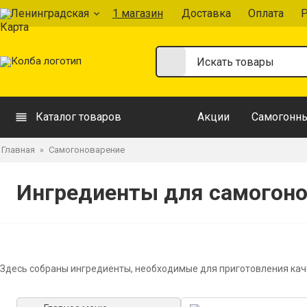
Ленинградская
1 магазин
Доставка
Оплата
Р
Каталог товаров
Акции
Самогонны
Главная
Самогоноварение
»
Ингредиенты для самогон
Здесь собраны ингредиенты, необходимые для приготовления каче