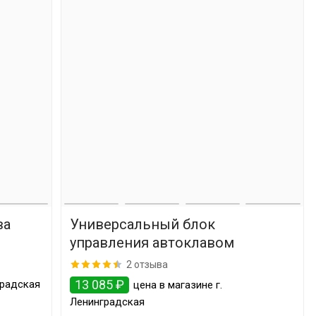
ва
Универсальный блок
управления автоклавом
2 отзыва
13 085 ₽
градская
цена в магазине г.
Ленинградская