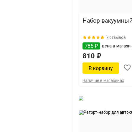
Набор вакуумны
7 отзывов
785 ₽
цена в магазин
810 ₽
Наличие в магазинах