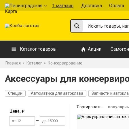
Ленинградская
1 магазин
Доставка
Оплата
Каталог товаров
Акции
Самогон
Главная
Каталог
Консервирование
»
»
Аксессуары для консервиро
Специи
Автоматика для автоклава
Запчасти к автокл
Сортировать:
популярн
Цена, ₽
—