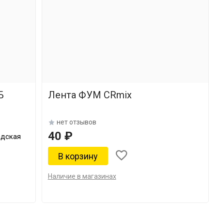
Б
Лента ФУМ CRmix
нет отзывов
40 ₽
адская
Наличие в магазинах