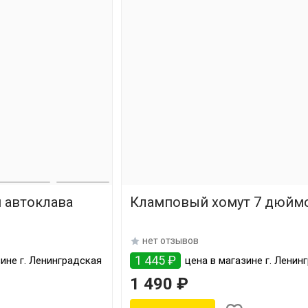
я автоклава
Кламповый хомут 7 дюйм
нет отзывов
1 445 ₽
ине г. Ленинградская
цена в магазине г. Ленин
1 490 ₽