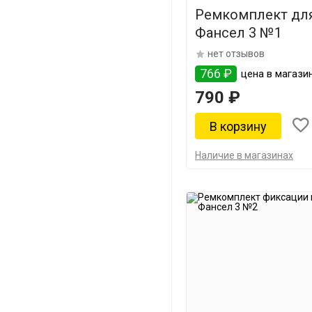
Ремкомплект для
Фансел 3 №1
нет отзывов
766 ₽
цена в магазин
790 ₽
Наличие в магазинах