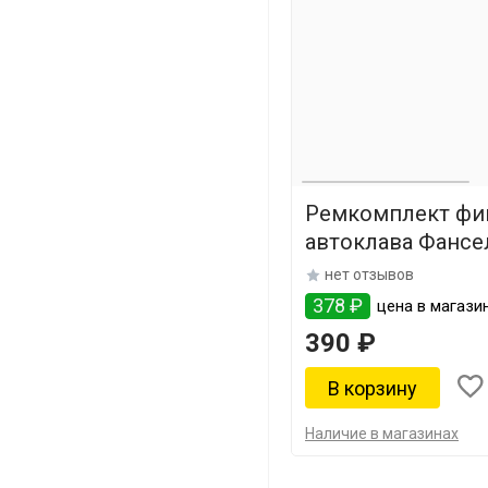
Ремкомплект фи
автоклава Фансе
нет отзывов
378 ₽
цена в магазин
390 ₽
Наличие в магазинах