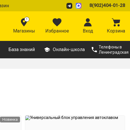
8(902)404-01-28
азин
1
Магазины
Избранное
Вход
Корзина
Телефоны в
База знаний
Онлайн-школа
Ленинградская
Новинка