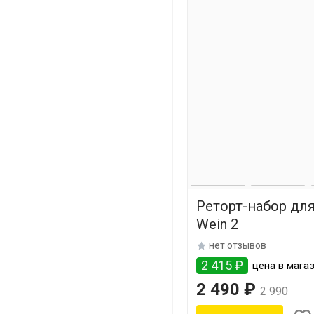
Реторт-набор дл
Wein 2
нет отзывов
2 415 ₽
цена в магаз
2 490 ₽
2 990