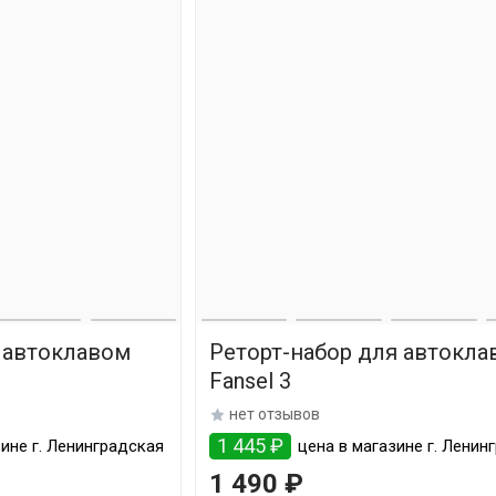
 автоклавом
Реторт-набор для автокла
Fansel 3
нет отзывов
1 445 ₽
ине г. Ленинградская
цена в магазине г. Ленин
1 490 ₽