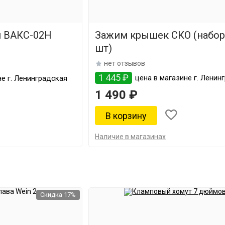
й ВАКС-02Н
Зажим крышек СКО (набор
шт)
нет отзывов
1 445 ₽
цена в магазине г. Ленин
е г. Ленинградская
1 490 ₽
Наличие в магазинах
Скидка 17%