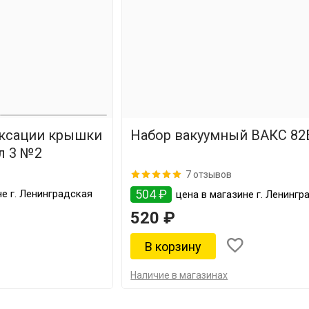
ксации крышки
Набор вакуумный ВАКС 82
л 3 №2
7 отзывов
504 ₽
е г. Ленинградская
цена в магазине г. Ленингр
520 ₽
Наличие в магазинах