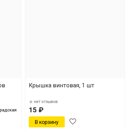
ов
Крышка винтовая, 1 шт
нет отзывов
15 ₽
градская