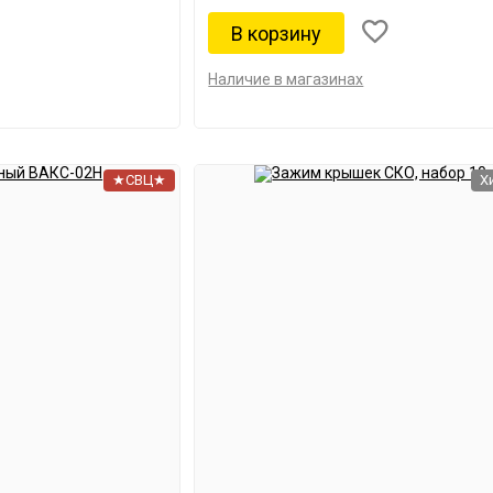
Наличие в магазинах
★СВЦ★
Х