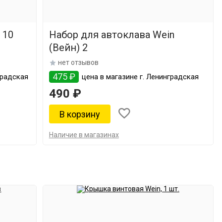
 10
Набор для автоклава Wein
(Вейн) 2
нет отзывов
475 ₽
градская
цена в магазине г. Ленинградская
490 ₽
Наличие в магазинах