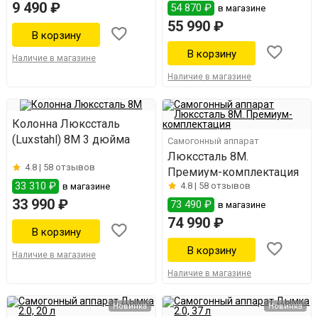
9 490 ₽
54 870 ₽
в магазине
55 990 ₽
Наличие в магазине
Наличие в магазине
Колонна Люкссталь
(Luxstahl) 8М 3 дюйма
Самогонный аппарат
Люкссталь 8M.
4.8 |
58 отзывов
Премиум-комплектация
33 310 ₽
4.8 |
58 отзывов
в магазине
33 990 ₽
73 490 ₽
в магазине
74 990 ₽
Наличие в магазине
Наличие в магазине
Новинка
Новинка