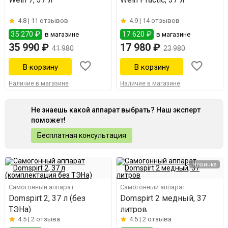
4.8 |
11 отзывов
4.9 |
14 отзывов
35 270 ₽
17 620 ₽
в магазине
в магазине
35 990 ₽
17 980 ₽
41 980
23 980
Наличие в магазине
Наличие в магазине
Не знаешь какой аппарат выбрать? Наш эксперт
поможет!
Бесплатная консультация
Новинка
Самогонный аппарат
Самогонный аппарат
Domspirt 2, 37 л (без
Domspirt 2 медный, 37
ТЭНа)
литров
4.5 |
2 отзыва
4.5 |
2 отзыва