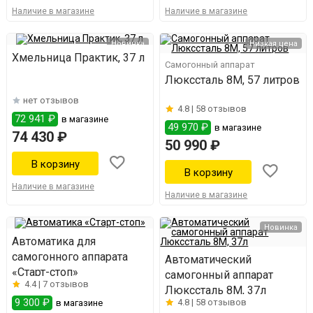
Наличие в магазине
Наличие в магазине
Новинка
Низкая цена
Хмельница Практик, 37 л
Самогонный аппарат
Люкссталь 8М, 57 литров
нет отзывов
4.8 |
58 отзывов
72 941 ₽
в магазине
49 970 ₽
в магазине
74 430 ₽
50 990 ₽
Наличие в магазине
Наличие в магазине
Новинка
Автоматика для
самогонного аппарата
Автоматический
«Старт-стоп»
самогонный аппарат
4.4 |
7 отзывов
Люкссталь 8М, 37л
9 300 ₽
4.8 |
58 отзывов
в магазине