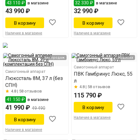
43 110 ₽
32 330 ₽
в магазине
в магазине
43 990 ₽
32 990 ₽
Наличие в магазине
Наличие в магазине
Хит продаж
Новинка
Самогонный аппарат
Самогонный аппарат
ПВК Гамбринус Люкс, 55
Люкссталь 8М, 37 л (без
л
СПН)
4.8 |
58 отзывов
4.8 |
58 отзывов
115 790 ₽
41 150 ₽
в магазине
41 990 ₽
49 490
Наличие в магазине
Наличие в магазине