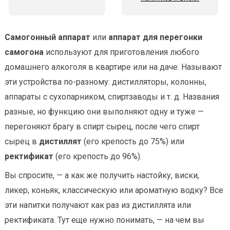
Самогонный аппарат
или
аппарат для перегонки
самогона
используют для приготовления любого
домашнего алкоголя в квартире или на даче. Называют
эти устройства по-разному: дистилляторы, колонны,
аппараты с сухопарником, спиртзаводы и т. д. Названия
разные, но функцию они выполняют одну и туже —
перегоняют брагу в спирт сырец, после чего спирт
сырец в
дистиллят
(его крепость до 75%) или
ректификат
(его крепость до 96%).
Вы спросите, — а как же получить настойку, виски,
ликер, коньяк, классическую или ароматную водку? Все
эти напитки получают как раз из дистиллята или
ректификата. Тут еще нужно понимать, — на чем вы