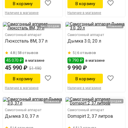
Наличие в магазине
Наличие в магазине
Хит продаж
Новинка
Самогонный аппарат
Самогонный аппарат
Люкссталь 8М, 37 л
Дымка 3.0, 20 л
4.8 |
58 отзывов
5 |
6 отзывов
45 070 ₽
9 790 ₽
в магазине
в магазине
45 990 ₽
9 990 ₽
51 490
Наличие в магазине
Наличие в магазине
Новинка
Хит продаж
Самогонный аппарат
Самогонный аппарат
Дымка 3.0, 37 л
Domspirt 2, 37 литров
5 |
6 отзывов
4.5 |
2 отзыва