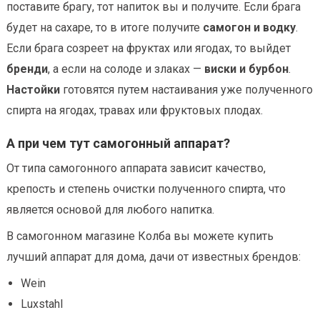
поставите брагу, тот напиток вы и получите. Если брага
будет на сахаре, то в итоге получите
самогон и водку
.
Если брага созреет на фруктах или ягодах, то выйдет
бренди
, а если на солоде и злаках —
виски и бурбон
.
Настойки
готовятся путем настаивания уже полученного
спирта на ягодах, травах или фруктовых плодах.
А при чем тут самогонный аппарат?
От типа самогонного аппарата зависит качество,
крепость и степень очистки полученного спирта, что
является основой для любого напитка.
В самогонном магазине Колба вы можете купить
лучший аппарат для дома, дачи от известных брендов:
Wein
Luxstahl