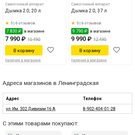
Самогонный аппарат
Самогонный аппарат
Дымка 2.0, 20 л
Дымка 2.0, 37 л
5 |
6 отзывов
5 |
6 отзывов
7 830 ₽
9 790 ₽
в магазине
в магазине
7 990 ₽
9 990 ₽
10 490
12 490
Наличие в магазине
Наличие в магазине
Адреса магазинов в Ленинградская
Адрес
Телефон
ул. Им. 302 Дивизии 16 А
8-902-404-01-28
С этими товарами покупают: