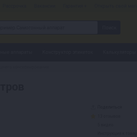
Рассрочка
Вакансии
Гарантия +
Открыть свой маг
ные аппараты
Конструктор этикеток
Калькуляторы
шнего консервирования
итров
Поделиться
13 отзывов
5 видео
Инструкция к това