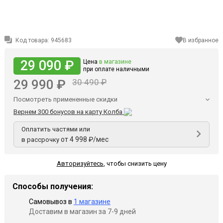
Код товара:
945683
В избранное
29 090 ₽
Цена
в магазине
при оплате наличными
29 990 ₽
30 490 ₽
Посмотреть примененные скидки
Вернем 300 бонусов на карту Колба
Оплатить частями или
от 4 998 ₽/мес
в рассрочку
Авторизуйтесь
,
чтобы снизить цену
Способы получения:
Самовывоз в
1 магазине
Доставим в магазин за 7-9 дней